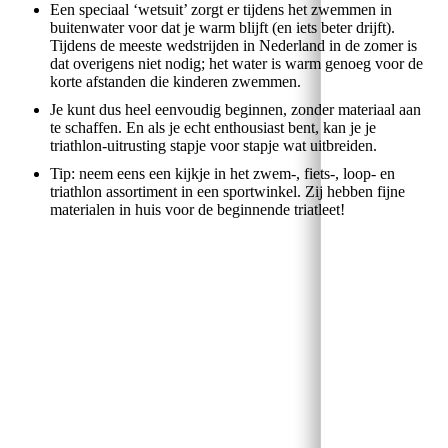
Een speciaal ‘wetsuit’ zorgt er tijdens het zwemmen in
buitenwater voor dat je warm blijft (en iets beter drijft).
Tijdens de meeste wedstrijden in Nederland in de zomer is
dat overigens niet nodig; het water is warm genoeg voor de
korte afstanden die kinderen zwemmen.
Je kunt dus heel eenvoudig beginnen, zonder materiaal aan
te schaffen. En als je echt enthousiast bent, kan je je
triathlon-uitrusting stapje voor stapje wat uitbreiden.
Tip: neem eens een kijkje in het zwem-, fiets-, loop- en
triathlon assortiment in een sportwinkel. Zij hebben fijne
materialen in huis voor de beginnende triatleet!